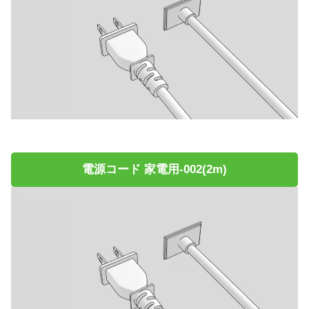
電源コード 家電用-002(2m)