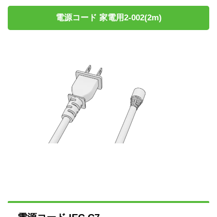
電源コード 家電用2-002(2m)