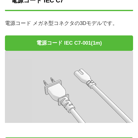
電源コード IEC C7
電源コード メガネ型コネクタの3Dモデルです。
電源コード IEC C7-001(1m)