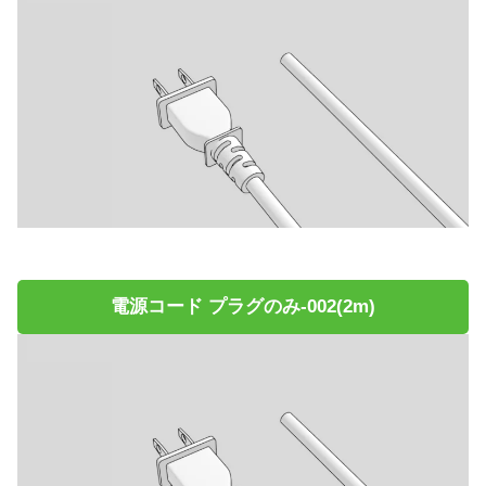
電源コード プラグのみ-002(2m)