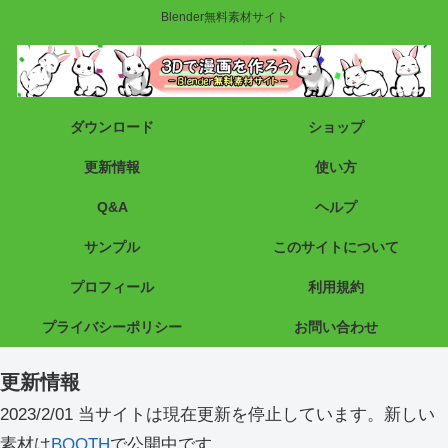
Blender無料素材サイト
ダウンロード
ショップ
更新情報
使い方
Q&A
ヘルプ
サンプル
このサイトについて
プロフィール
利用規約
プライバシーポリシー
お問い合わせ
更新情報
2023/2/01 当サイトは現在更新を停止しています。新しい
素材は
BOOTH
で公開中です。