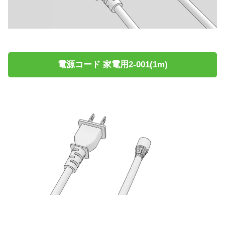
電源コード 家電用2-001(1m)