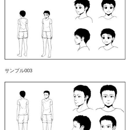
サンプル003