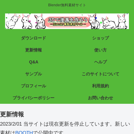
Blender無料素材サイト
ダウンロード
ショップ
更新情報
使い方
Q&A
ヘルプ
サンプル
このサイトについて
プロフィール
利用規約
プライバシーポリシー
お問い合わせ
更新情報
2023/2/01 当サイトは現在更新を停止しています。新しい
素材は
BOOTH
で公開中です。