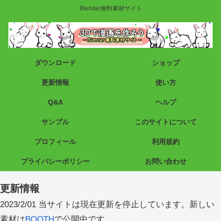
Blender無料素材サイト
ダウンロード
ショップ
更新情報
使い方
Q&A
ヘルプ
サンプル
このサイトについて
プロフィール
利用規約
プライバシーポリシー
お問い合わせ
更新情報
2023/2/01 当サイトは現在更新を停止しています。新しい
素材は
BOOTH
で公開中です。