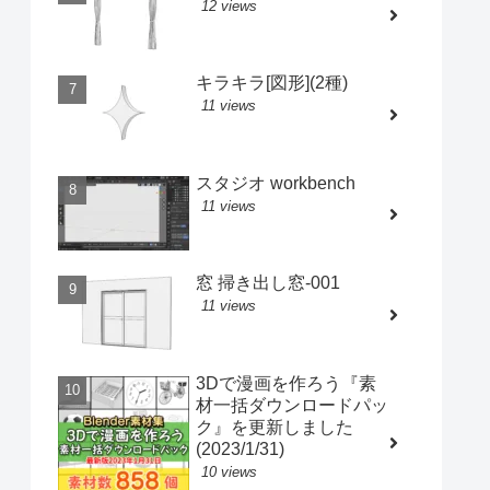
12 views
キラキラ[図形](2種)
11 views
スタジオ workbench
11 views
窓 掃き出し窓-001
11 views
3Dで漫画を作ろう『素
材一括ダウンロードパッ
ク』を更新しました
(2023/1/31)
10 views