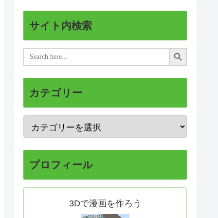
サイト内検索
Search Button
Search
for:
カテゴリー
プロフィール
3Dで漫画を作ろう