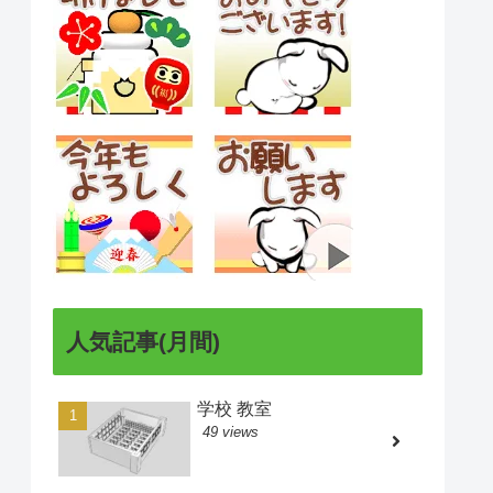
人気記事(月間)
学校 教室
49 views