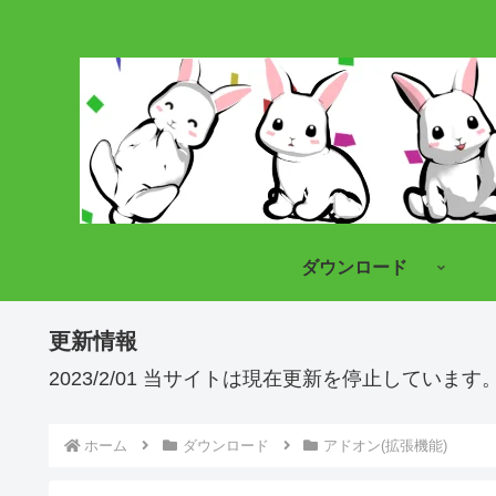
ダウンロード
更新情報
2023/2/01 当サイトは現在更新を停止していま
ホーム
ダウンロード
アドオン(拡張機能)