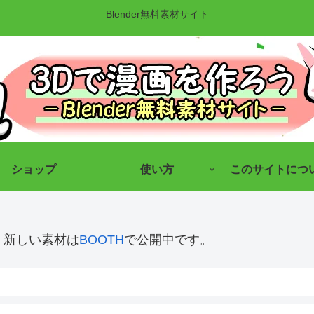
Blender無料素材サイト
ショップ
使い方
このサイトにつ
す。新しい素材は
BOOTH
で公開中です。