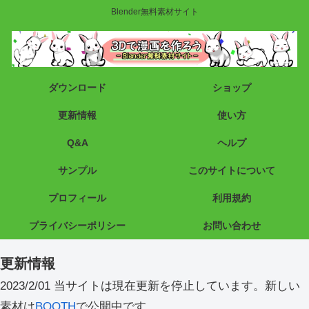
Blender無料素材サイト
ダウンロード
ショップ
更新情報
使い方
Q&A
ヘルプ
サンプル
このサイトについて
プロフィール
利用規約
プライバシーポリシー
お問い合わせ
更新情報
2023/2/01 当サイトは現在更新を停止しています。新しい
素材は
BOOTH
で公開中です。