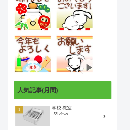
人気記事(月間)
学校 教室
58 views