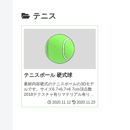
テニス
テニスボール 硬式球
素材内容硬式のテニスボールの3Dモデ
ルです。サイズ6.7×6.7×6.7cm頂点数
2018テクスチャ有りマテリアル有りUV
マップ有りファイル形式.blendダウン
2020.11.12
2020.11.23
ロード素材をご利用いただく前に利用
規約を必ずご一読ください。3Dモデル
の使い方...