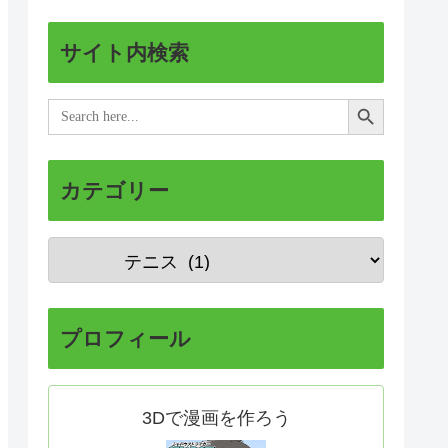
サイト内検索
Search Button
Search
for:
カテゴリー
プロフィール
3Dで漫画を作ろう