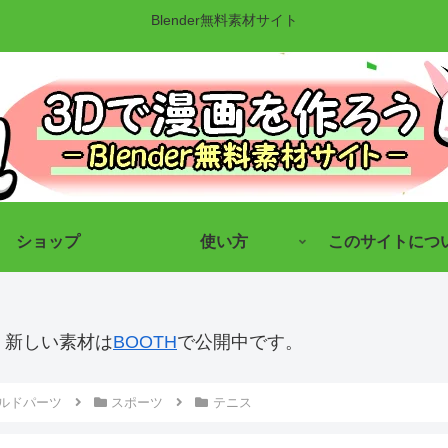
Blender無料素材サイト
ショップ
使い方
このサイトにつ
す。新しい素材は
BOOTH
で公開中です。
ルドパーツ
スポーツ
テニス