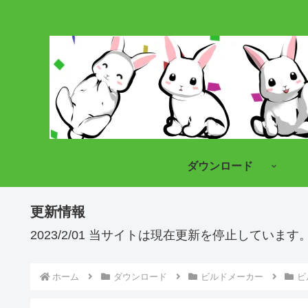
ダウンロード
更新情報
2023/2/01 当サイトは現在更新を停止していま
ホーム
ダウンロード
ビルドメーカー
ビ