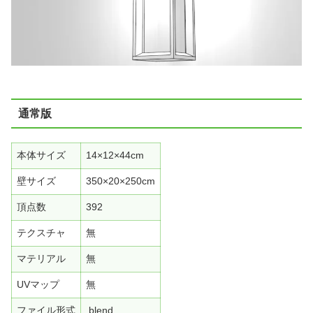
通常版
本体サイズ
14×12×44cm
壁サイズ
350×20×250cm
頂点数
392
テクスチャ
無
マテリアル
無
UVマップ
無
ファイル形式
.blend