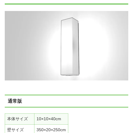
通常版
本体サイズ
10×10×40cm
壁サイズ
350×20×250cm