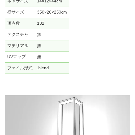
本体サイズ
14×12×44cm
壁サイズ
350×20×250cm
頂点数
132
テクスチャ
無
マテリアル
無
UVマップ
無
ファイル形式
.blend