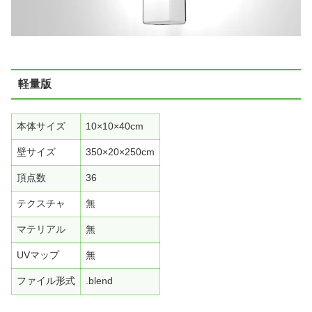
軽量版
本体サイズ
10×10×40cm
壁サイズ
350×20×250cm
頂点数
36
テクスチャ
無
マテリアル
無
UVマップ
無
ファイル形式
.blend