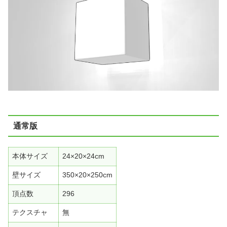
通常版
本体サイズ
24×20×24cm
壁サイズ
350×20×250cm
頂点数
296
テクスチャ
無