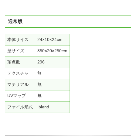
通常版
本体サイズ
24×10×24cm
壁サイズ
350×20×250cm
頂点数
296
テクスチャ
無
マテリアル
無
UVマップ
無
ファイル形式
.blend