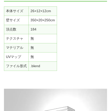
本体サイズ
26×12×12cm
壁サイズ
350×20×250cm
頂点数
184
テクスチャ
無
マテリアル
無
UVマップ
無
ファイル形式
.blend