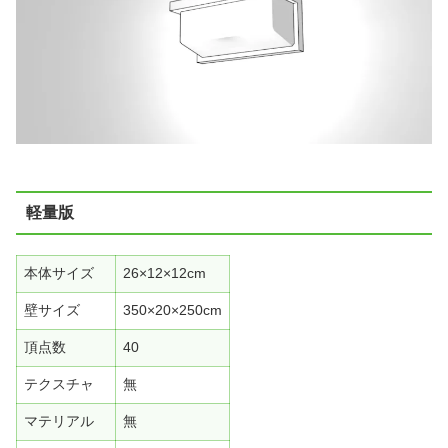
軽量版
本体サイズ
26×12×12cm
壁サイズ
350×20×250cm
頂点数
40
テクスチャ
無
マテリアル
無