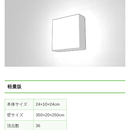
軽量版
本体サイズ
24×10×24cm
壁サイズ
350×20×250cm
頂点数
36