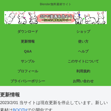
Blender無料素材サイト
ダウンロード
ショップ
更新情報
使い方
Q&A
ヘルプ
サンプル
このサイトについて
プロフィール
利用規約
プライバシーポリシー
お問い合わせ
更新情報
2023/2/01 当サイトは現在更新を停止しています。新しい
素材は
BOOTH
で公開中です。