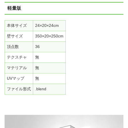
軽量版
本体サイズ
24×20×24cm
壁サイズ
350×20×250cm
頂点数
36
テクスチャ
無
マテリアル
無
UVマップ
無
ファイル形式
.blend