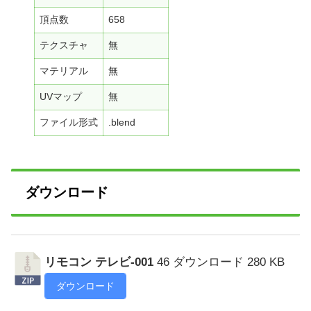
頂点数
658
テクスチャ
無
マテリアル
無
UVマップ
無
ファイル形式
.blend
ダウンロード
リモコン テレビ-001
46 ダウンロード
280 KB
ダウンロード