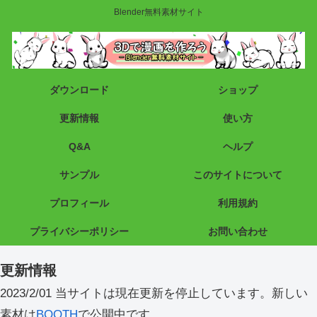
Blender無料素材サイト
ダウンロード
ショップ
更新情報
使い方
Q&A
ヘルプ
サンプル
このサイトについて
プロフィール
利用規約
プライバシーポリシー
お問い合わせ
更新情報
2023/2/01 当サイトは現在更新を停止しています。新しい
素材は
BOOTH
で公開中です。