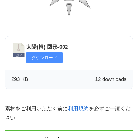
太陽(軽) 図形-002
ダウンロード
293 KB
12 downloads
素材をご利用いただく前に
利用規約
を必ずご一読くだ
さい。