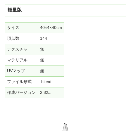
軽量版
サイズ
40×4×40cm
頂点数
144
テクスチャ
無
マテリアル
無
UVマップ
無
ファイル形式
.blend
作成バージョン
2.82a