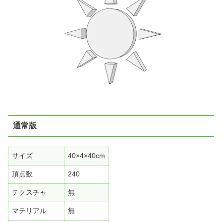
通常版
サイズ
40×4×40cm
頂点数
240
テクスチャ
無
マテリアル
無