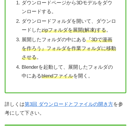
ダウンロードページから3Dモデルをダウ
ンロードする。
ダウンロードフォルダを開いて、ダウンロ
ードした
zipフォルダを展開(解凍)する
。
展開したフォルダの中にある
『3Dで漫画
を作ろう』フォルダを作業フォルダに移動
させる
。
Blenderを起動して、展開したフォルダの
中にある
blendファイル
を開く。
詳しくは
第3回 ダウンロードとファイルの開き方
を参
考にして下さい。