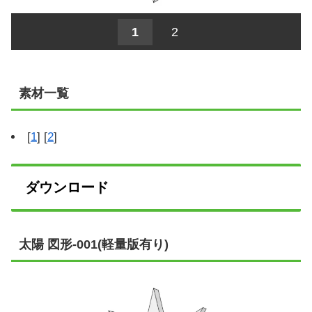
1
2
素材一覧
[
1
] [
2
]
ダウンロード
太陽 図形-001(軽量版有り)