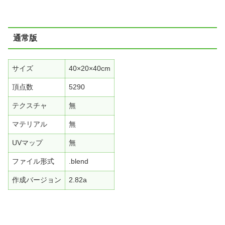
通常版
サイズ
40×20×40cm
頂点数
5290
テクスチャ
無
マテリアル
無
UVマップ
無
ファイル形式
.blend
作成バージョン
2.82a