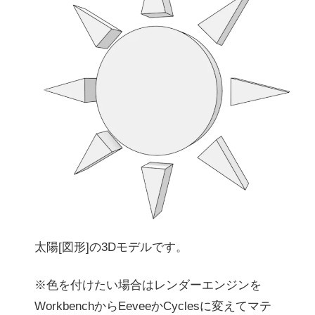
太陽[図形]の3Dモデルです。
※色を付けたい場合はレンダーエンジンを
WorkbenchからEeveeかCyclesに変えてマテ