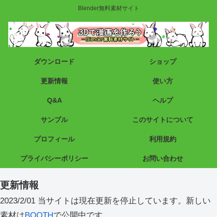
Blender無料素材サイト
ダウンロード
ショップ
更新情報
使い方
Q&A
ヘルプ
サンプル
このサイトについて
プロフィール
利用規約
プライバシーポリシー
お問い合わせ
更新情報
2023/2/01 当サイトは現在更新を停止しています。新しい
素材は
BOOTH
で公開中です。