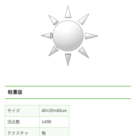
軽量版
サイズ
40×20×40cm
頂点数
1498
テクスチャ
無