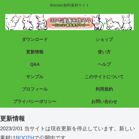
Blender無料素材サイト
ダウンロード
ショップ
更新情報
使い方
Q&A
ヘルプ
サンプル
このサイトについて
プロフィール
利用規約
プライバシーポリシー
お問い合わせ
更新情報
2023/2/01 当サイトは現在更新を停止しています。新しい
素材は
BOOTH
で公開中です。