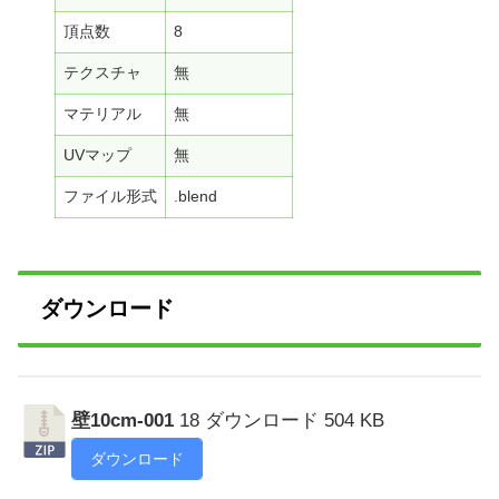
頂点数
8
テクスチャ
無
マテリアル
無
UVマップ
無
ファイル形式
.blend
ダウンロード
壁10cm-001
18 ダウンロード
504 KB
ダウンロード