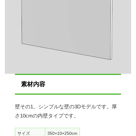
素材内容
壁その1。シンプルな壁の3Dモデルです。厚
さ10cmの内壁タイプです。
サイズ
350×10×250cm