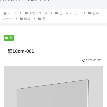
ホーム
ダウンロード
ビルドメーカー
ビルド
パーツ
建築
壁
壁
壁10cm-001
2021.01.22