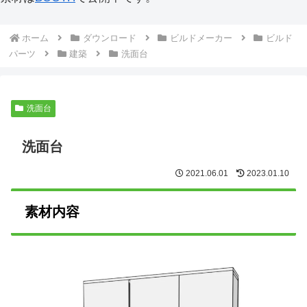
ホーム
ダウンロード
ビルドメーカー
ビルド
パーツ
建築
洗面台
洗面台
洗面台
2021.06.01
2023.01.10
素材内容