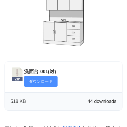
洗面台-001(対)
ダウンロード
518 KB
44 downloads