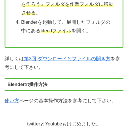
を作ろう』フォルダを作業フォルダに移動
させる
。
Blenderを起動して、展開したフォルダの
中にある
blendファイル
を開く。
詳しくは
第3回 ダウンロードとファイルの開き方
を参
考にして下さい。
Blenderの操作方法
使い方
ページの基本操作方法を参考にして下さい。
twitterとYoutubeもはじめました。