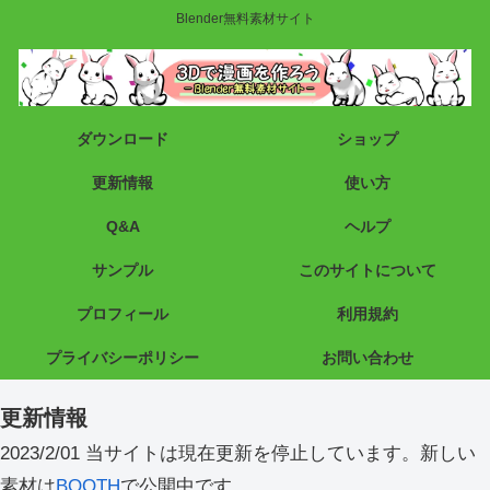
Blender無料素材サイト
ダウンロード
ショップ
更新情報
使い方
Q&A
ヘルプ
サンプル
このサイトについて
プロフィール
利用規約
プライバシーポリシー
お問い合わせ
更新情報
2023/2/01 当サイトは現在更新を停止しています。新しい
素材は
BOOTH
で公開中です。