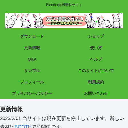
Blender無料素材サイト
ダウンロード
ショップ
更新情報
使い方
Q&A
ヘルプ
サンプル
このサイトについて
プロフィール
利用規約
プライバシーポリシー
お問い合わせ
更新情報
2023/2/01 当サイトは現在更新を停止しています。新しい
素材は
BOOTH
で公開中です。