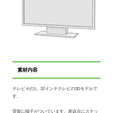
素材内容
テレビその1。32インチテレビの3Dモデルで
す。
背面に端子がついています。差込点にスナッ