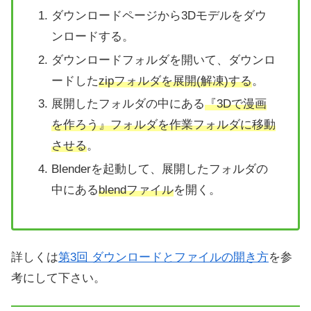
ダウンロードページから3Dモデルをダウ
ンロードする。
ダウンロードフォルダを開いて、ダウンロ
ードした
zipフォルダを展開(解凍)する
。
展開したフォルダの中にある
『3Dで漫画
を作ろう』フォルダを作業フォルダに移動
させる
。
Blenderを起動して、展開したフォルダの
中にある
blendファイル
を開く。
詳しくは
第3回 ダウンロードとファイルの開き方
を参
考にして下さい。