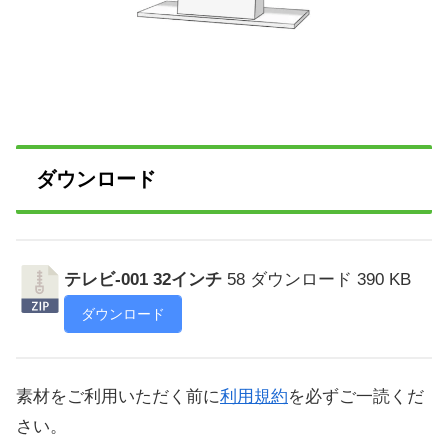
ダウンロード
テレビ-001 32インチ
58 ダウンロード
390 KB
ダウンロード
素材をご利用いただく前に
利用規約
を必ずご一読くだ
さい。